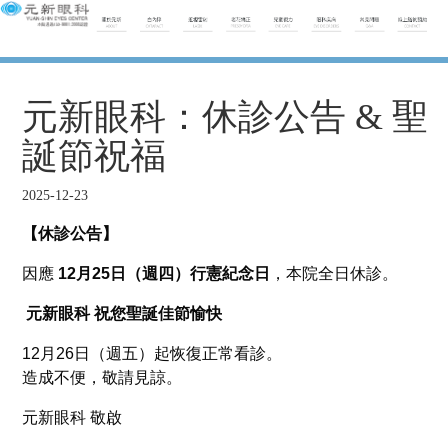
元新眼科：休診公告 & 聖
誕節祝福
2025-12-23
【休診公告】
因應
12月25日（週四）行憲紀念日
，本院全日休診。
元新眼科 祝您聖誕佳節愉快
12月26日（週五）起恢復正常看診。
造成不便，敬請見諒。
元新眼科 敬啟