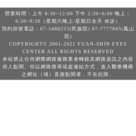
營業時間：上午 8:30~12:00 下午 2:30~6:00 晚上：
6:30~9:30（星期六晚上/星期日全天 休診）
預約掛號電話：07-3480255(民族院) 07-7777845(鳳山
院)
COPYRIGHT© 2001-2021 YUAN-SHIN EYES
CENTER ALL RIGHTS RESERVED
本站禁止任何網際網路服務業者轉錄其網路資訊之內容
供人點閱。但以網路搜尋或超連結方式，進入醫療機構
之網址（域）直接點閱者，不在此限。