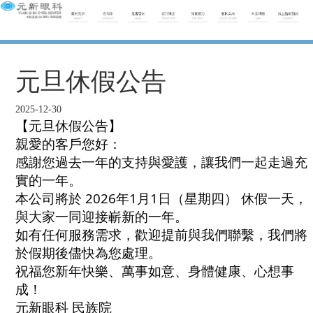
元旦休假公告
2025-12-30
【元旦休假公告】
親愛的客戶您好：
感謝您過去一年的支持與愛護，讓我們一起走過充
實的一年。
本公司將於 2026年1月1日（星期四） 休假一天，
與大家一同迎接嶄新的一年。
如有任何服務需求，歡迎提前與我們聯繫，我們將
於假期後儘快為您處理。
祝福您新年快樂、萬事如意、身體健康、心想事
成！
元新眼科 民族院