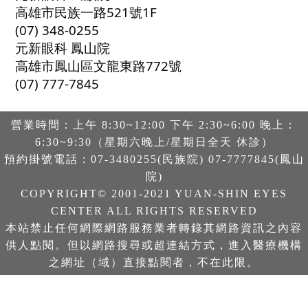
高雄市民族一路521號1F
(07) 348-0255
元新眼科 鳳山院
高雄市鳳山區文龍東路772號
(07) 777-7845
營業時間：上午 8:30~12:00 下午 2:30~6:00 晚上：
6:30~9:30（星期六晚上/星期日全天 休診）
預約掛號電話：07-3480255(民族院) 07-7777845(鳳山
院)
COPYRIGHT© 2001-2021 YUAN-SHIN EYES
CENTER ALL RIGHTS RESERVED
本站禁止任何網際網路服務業者轉錄其網路資訊之內容
供人點閱。但以網路搜尋或超連結方式，進入醫療機構
之網址（域）直接點閱者，不在此限。