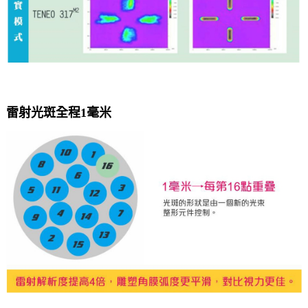
雷射光斑全程1毫米