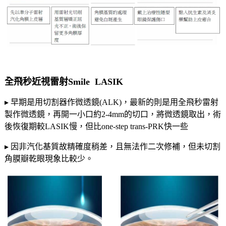
全飛秒近視雷射Smile LASIK
▸
早期是用切割器作微透鏡(ALK)，最新的則是用全飛秒雷射
製作微透鏡，再開一小口約2-4mm的切口，將微透鏡取出，術
後恢復期較LASIK慢，但比one-step trans-PRK快一些
▸
因非汽化基質故精確度稍差，且無法作二次修補，但未切割
角膜瓣乾眼現象比較少。