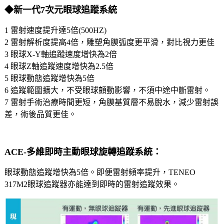
◆新一代7次元眼球追蹤系統
1
雷射速度提升達5倍(500HZ)
2
雷射解析度提高4倍，雕塑角膜弧度更平滑，對比視力更佳
3
眼球X-Y軸追蹤速度增快為2倍
4
眼球Z軸追蹤速度增快為2.5倍
5
眼球動態追蹤增快為5倍
6
追蹤範圍擴大，不受眼球顫動影響，不須中途中斷雷射。
7
雷射手術治療時間更短，角膜基質層不易脫水，減少雷射誤
差，術後品質更佳。
ACE-多維即時主動眼球旋轉追蹤系統：
眼球動態追蹤增快為5倍。即便雷射頻率提升，TENEO
317M2眼球追蹤器亦能達到即時的雷射追蹤效果。