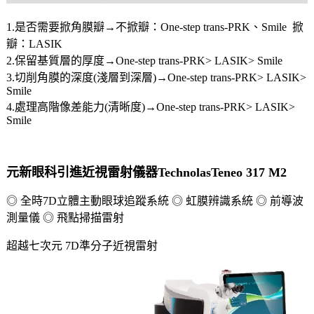
1.是否需要掀角膜瓣→不掀瓣：One-step trans-PRK、Smile 掀
瓣：LASIK
2.保留基質層的厚度→One-step trans-PRK> LASIK> Smile
3.切削角膜的深度(淺層到深層)→One-step trans-PRK> LASIK>
Smile
4.處理高階像差能力(清晰度)→One-step trans-PRK> LASIK>
Smile
元新眼科引進近視雷射儀器TechnolasTeneo 317 M2
◎ 全時7D立體主動眼球追蹤系統 ◎ 虹膜辨識系統 ◎ 前導波
測量儀 ◎ 飛點掃描雷射
超越七次元 7D準分子近視雷射