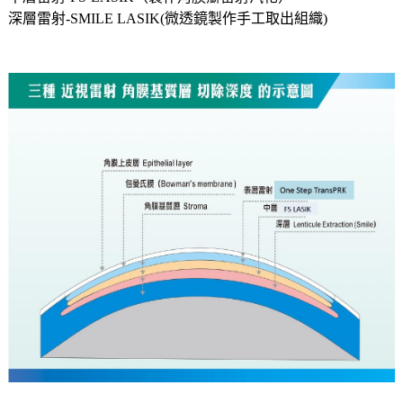
深層雷射-SMILE LASIK(微透鏡製作手工取出組織)