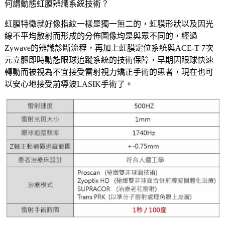
何謂動態虹膜辨識系統技術？
虹膜特徵就好像指紋一樣是獨一無二的，虹膜形狀以及因光
線不平均散射而形成的分佈圖像均是與眾不同的，經過
Zywave的辨識診斷流程，再加上虹膜定位系統與ACE-T 7次
元立體即時動態眼球追蹤系統的技術保障，早期因眼球快速
轉動而被視為不宜接受雷射視力矯正手術的患者，現在也可
以安心地接受前導波LASIK手術了。