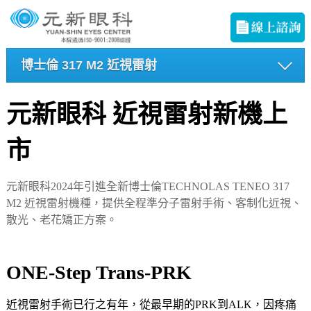
博士倫 317 M2 近視雷射
元新眼科 近視雷射新機上
市
元新眼科2024年引進全新博士倫TECHNO
LAS TENEO 317
M2 近視雷射機種，提供全程準分子雷射手術、客制化近視、
散光、老花矯正方案。
ONE-Step Trans-PRK
近視雷射手術已行之有年，從最早期的PRK到ALK，因疼痛