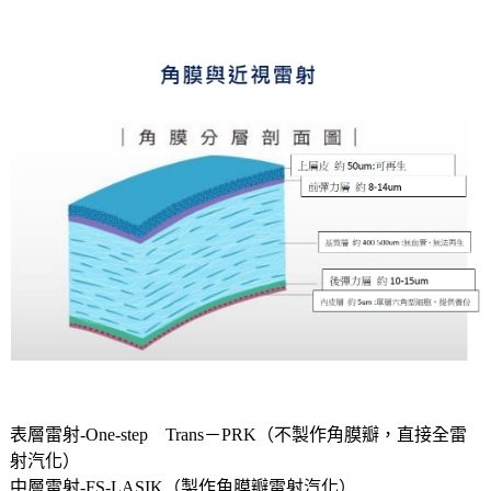
表層雷射-One-step Trans－PRK（不製作角膜瓣，直接全雷
射汽化）
中層雷射-FS-LASIK（製作角膜瓣雷射汽化）