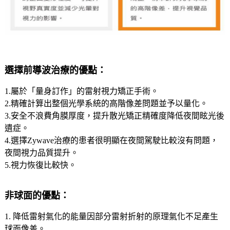
選擇前導波治療的優點：
1.屬於「量身訂作」的雷射視力矯正手術。
2.精確計算出整個光學系統的高階像差問題並予以量化。
3.安全不浪費角膜厚度，提升散光矯正精確度降低夜間眩光後
遺症。
4.選擇Zywave治療的患者很明顯在夜間駕駛比較沒有問題，
夜間視力品質提升。
5.視力恢復比較快
。
非球面的優點：
1.
降低雷射氣化的能量因部分雷射折射的原理氣化不足產生
球面像差。