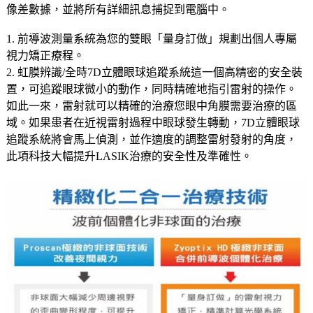
像差數據，並將所有詳細訊息捕捉到電腦中。
1.
前導波測量系統為您的雙眼「量身訂做」規劃出個人專屬
視力矯正療程。
2.
虹膜辨識/全時7D立體眼球追蹤系統這一個高精密的安全裝
置，可追蹤眼球微小的動作，同時精確地指引雷射的操作。
如此一來，雷射就可以精確的治療您眼中角膜需要治療的區
域。如果患者在近視雷射過程中眼球發生轉動，7D立體眼球
追蹤系統將會馬上偵測，並作適度的調整雷射發射的角度，
此項科技大幅提升LASIK治療的安全性及準確性。