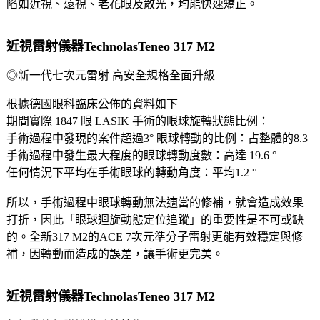
陷如近視、遠視、老花眼及散光，均能快速矯正。
近視雷射儀器TechnolasTeneo 317 M2
◎新一代七次元雷射 高安全規格全面升級
根據德國眼科臨床公佈的資料如下
期間實際 1847 眼 LASIK 手術的眼球旋轉狀態比例：
手術過程中發現的案件超過3° 眼球轉動的比例：占整體的8.3
手術過程中發生最大程度的眼球轉動度數：高達 19.6 °
任何情況下平均在手術眼球的轉動角度：平均1.2 °
所以，手術過程中眼球轉動無法適當的修補，就會造成效果
打折，因此「眼球迴旋動態定位追蹤」的重要性是不可或缺
的。全新317 M2的ACE 7次元準分子雷射更能有效穩定與修
補，因轉動而造成的誤差，讓手術更完美
。
近視雷射儀器TechnolasTeneo 317 M2