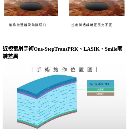
近視雷射手術One-StepTransPRK、LASIK、Smile關
鍵差異