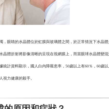
濁，眼睛的水晶體位於虹膜與玻璃體之間，於正常情況下水晶體
水晶體折射將影像清晰的呈現在視網膜上，而當眼球水晶體變混
統計資料顯示，國人白內障罹患率，50歲以上有60％，60歲以上
人視力健康的殺手。
成的原因和症狀？