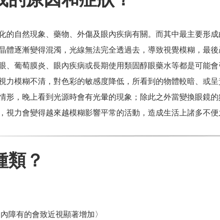
化的自然現象、藥物、外傷及眼內疾病有關。而其中最主要形成
晶體逐漸變得混濁，光線無法完全透過去，
導致視覺模糊，最後
眼、葡萄膜炎、眼內疾病或長期使用類固醇眼藥水等都是可能會
視力模糊不清，對色彩的敏感度降低，所看到的物體較暗、或呈
情形，晚上看到光源時會有光暈的現象；除此之外當變換眼鏡的
，視力會變得越來越模糊影響平常的活動，造成生活上諸多不便
種類？
白內障有的會致近視顯著增加〉