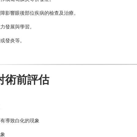
內障影響眼後部位疾病的檢查及治療。
視力發展與學習。
傷或發炎等。
射術前評估
斑
否有導致白化的現象
現象