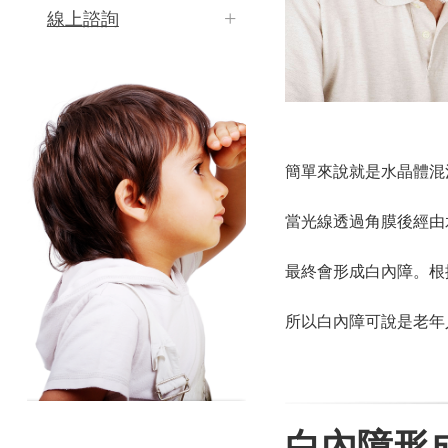
線上諮詢
簡單來說就是水晶體混
當光線透過角膜後經由
最終會形成白內障。根據
所以白內障可說是老年
白內障形