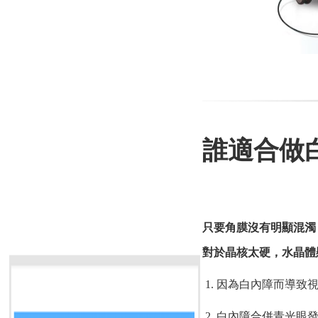
誰適合做
只要角膜沒有明顯混濁
對於晶核太硬，水晶體
因為白內障而導致
白內障合併青光眼