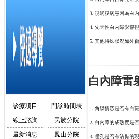
視網膜病患因為白
先天性白內障影響
其他特殊狀況如外
白內障雷
診療項目
門診時間表
角膜情形是否有白
線上諮詢
民族分院
白內障的成熟度是
最新消息
鳳山分院
瞳孔是否有沾黏的