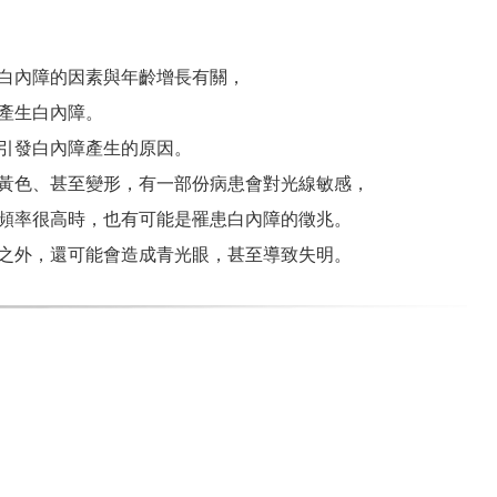
白內障的因素與年齡增長有關，
產生白內障。
引發白內障產生的原因。
黃色、甚至變形，
有一部份病患會對光線敏感，
頻率很高時，也有可能是罹患白內障的徵兆。
之外，還可能會造成青光眼，甚至導致失明。