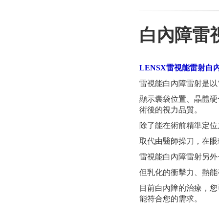
白內障雷
LENSX雷視能雷射白
雷視能白內障雷射是以
顯示囊袋位置、晶體硬
術後的視力品質。
除了能在術前精準定位
取代由醫師操刀，在眼
雷視能白內障雷射另外
但乳化的衝擊力、熱能
目前白內障的治療，您
能符合您的需求。