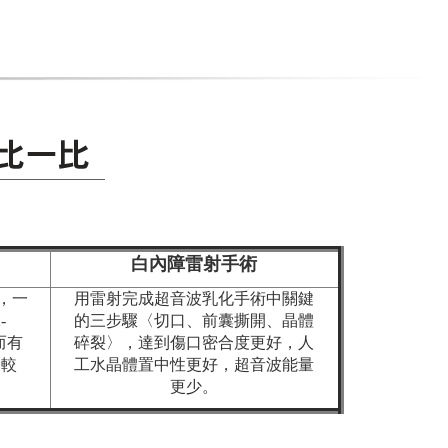
白內障雷射手術
，一
用雷射完成超音波乳化手術中關鍵
-
的三步驟〈切口、前囊撕開、晶體
而有
碎裂〉，達到傷口密合度更好，人
復較
工水晶體置中性更好，超音波能量
更少。