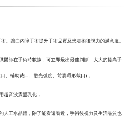
手術。讓白內障手術提升手術品質及患者術後視力的滿意度。
，
供醫師在手術時數據，可立即最出最佳判斷，大大的提高手
口、輔助截口、散光弧度、前囊環形截口)，
用超音波震盪乳化，
的人工水晶體，除了能看遠看近，手術後視力及生活品質也