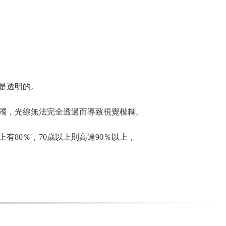
是透明的。
濁，光線無法完全透過而導致視覺模糊。
有80％，70歲以上則高達90％以上，