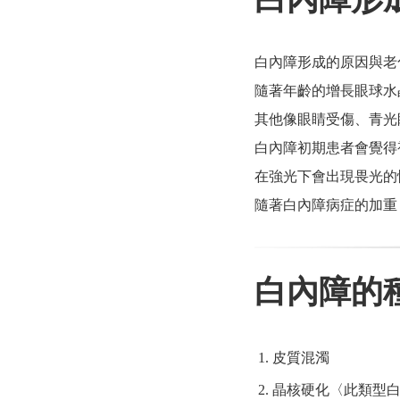
白內障形成的原因與老
隨著年齡的增長眼球水
其他像眼睛受傷、青光
白內障初期患者會覺得
在強光下會出現畏光的
隨著白內障病症的加重
白內障的
皮質混濁
晶核硬化〈此類型