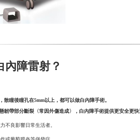
白內障雷射？
，散瞳後瞳孔在5mm以上，都可以做白內障手術。
懸韌帶部分斷裂〈常因外傷造成〉，白內障手術提供更安全更快
視力不良影響日常生活者。
發作或葡萄膜炎等併發症。